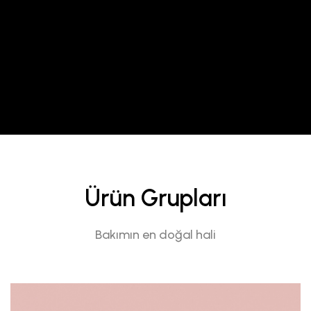
Ürün Grupları
Bakımın en doğal hali