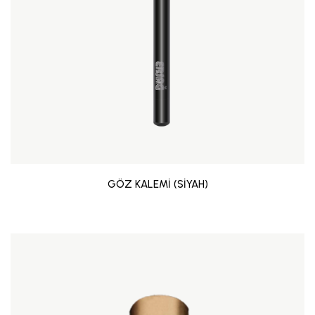
GÖZ KALEMİ (SİYAH)