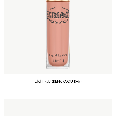
LİKİT RUJ (RENK KODU R-6)