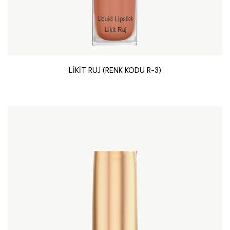
LİKİT RUJ (RENK KODU R-3)