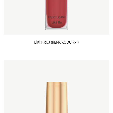
LİKİT RUJ (RENK KODU R-1)