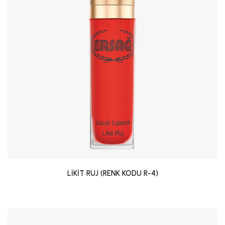
LİKİT RUJ (RENK KODU R-4)