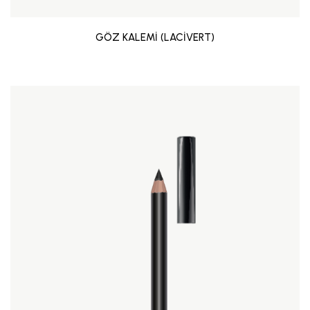
GÖZ KALEMİ (LACİVERT)