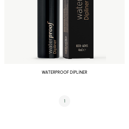
WATERPROOF DİPLİNER
1