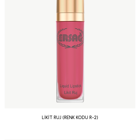
LİKİT RUJ (RENK KODU R-2)