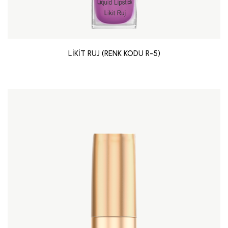
LİKİT RUJ (RENK KODU R-5)