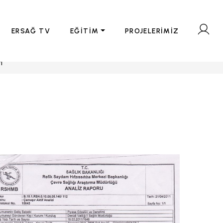
ERSAĞ TV
EĞİTİM
PROJELERİMİZ
ı