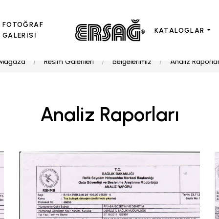
FOTOĞRAF
KATALOGLAR
GALERİSİ
Mağaza
Resim Galerileri
Belgelerimiz
Analiz Raporlar
Analiz Raporları