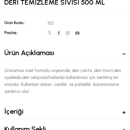
DERİ TEMİZLEME SIVISI 500 ML
Ürün Kodu :
152
Paylaş :
Ürün Açıklaması
Ürünümüz özel formülü sayesinde, deri çanta ,deri mont,deri
ayakkabı,deri sehpa,koltuklarda kullanılması için üretilmiş bir
üründür. Kullanılan alanın canlılık ve parlaklık kazanmasına
yardımcı olur.
İçeriği
Kullanım Şekli