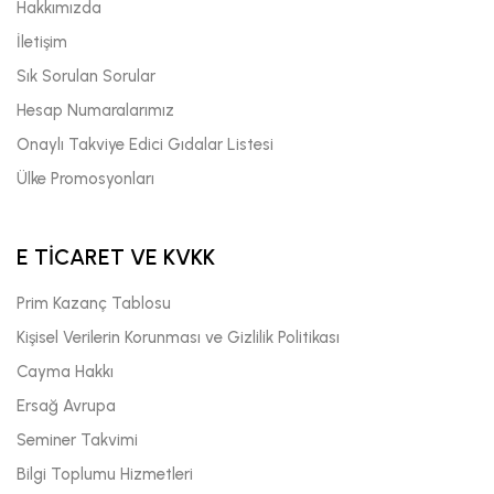
Hakkımızda
İletişim
Sık Sorulan Sorular
Hesap Numaralarımız
Onaylı Takviye Edici Gıdalar Listesi
Ülke Promosyonları
E TİCARET VE KVKK
Prim Kazanç Tablosu
Kişisel Verilerin Korunması ve Gizlilik Politikası
Cayma Hakkı
Ersağ Avrupa
Seminer Takvimi
Bilgi Toplumu Hizmetleri