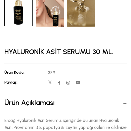
HYALURONİK ASİT SERUMU 30 ML.
Ürün Kodu :
389
Paylaş :
Ürün Açıklaması
Ersağ Hyaluronik Asit Serumu, içeriğinde bulunan Hyaluronik
Asit, Provitamin B5, papatya & zeytin yaprağı özleri ile cildinize