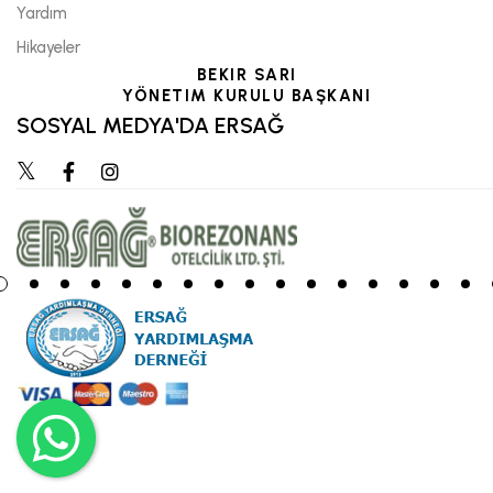
Yardım
Hikayeler
BEKIR SARI
YÖNETIM KURULU BAŞKANI
SOSYAL MEDYA'DA ERSAĞ