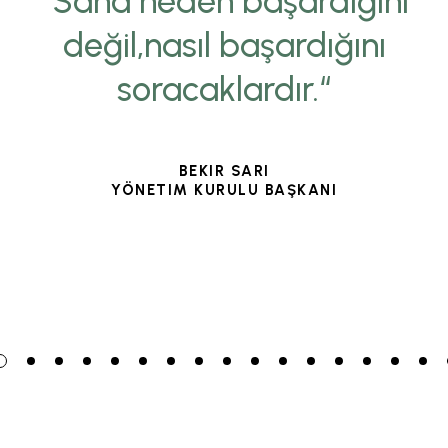
“Sana neden başardığını
değil,nasıl başardığını
soracaklardır.“
BEKIR SARI
YÖNETIM KURULU BAŞKANI