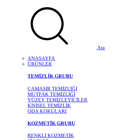
Ara
ANASAYFA
ÜRÜNLER
TEMİZLİK GRUBU
ÇAMAŞIR TEMİZLİĞİ
MUTFAK TEMİZLİĞİ
YÜZEY TEMİZLEYİCİLER
KİŞİSEL TEMİZLİK
ODA KOKULARI
KOZMETİK GRUBU
RENKLİ KOZMETİK