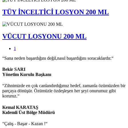
TÜY İNCELTİCİ LOSYON 200 ML
VÜCUT LOSYONU 200 ML
1
“Sana neden başardığını değil,nasıl başardığını soracaklardır.“
Bekir SARI
Yönetim Kurulu Başkanı
“Zihnimizde en çok canlandırdığımız hedef, zamanla özümüzden bir
parçaya dönüşür. Özümüzle özdeşleşen her şeyi onurumuz gibi
koruruz.“
Kemal KARATAŞ
Kıdemli Üst Bölge Müdürü
“Çalış - Başar - Kazan !“