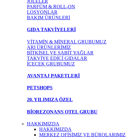
JÖLELER
PARFÜM & ROLL-ON
LOSYONLAR
BAKIM ÜRÜNLERİ
GIDA TAKVİYELERİ
VİTAMİN & MİNERAL GRUBUMUZ
ARI ÜRÜNLERİMİZ
BİTKİSEL VE SABİT YAĞLAR
TAKVİYE EDİCİ GIDALAR
İÇECEK GRUBUMUZ
AVANTAJ PAKETLERİ
PETSHOPS
20. YILIMIZA ÖZEL
BİOREZONANS OTEL GRUBU
HAKKIMIZDA
HAKKIMIZDA
MERKEZ OFİSİMİZ VE BÜROLARIMIZ