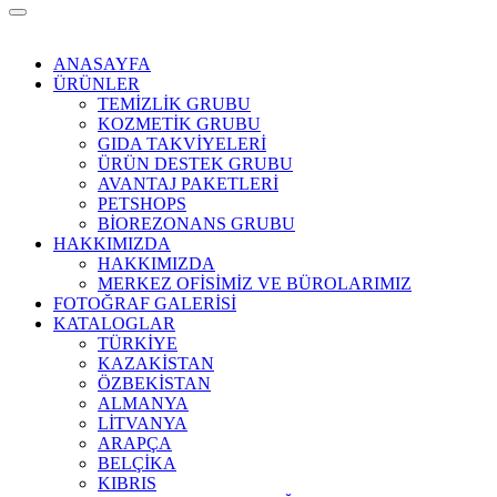
ANASAYFA
ÜRÜNLER
TEMİZLİK GRUBU
KOZMETİK GRUBU
GIDA TAKVİYELERİ
ÜRÜN DESTEK GRUBU
AVANTAJ PAKETLERİ
PETSHOPS
BİOREZONANS GRUBU
HAKKIMIZDA
HAKKIMIZDA
MERKEZ OFİSİMİZ VE BÜROLARIMIZ
FOTOĞRAF GALERİSİ
KATALOGLAR
TÜRKİYE
KAZAKİSTAN
ÖZBEKİSTAN
ALMANYA
LİTVANYA
ARAPÇA
BELÇİKA
KIBRIS