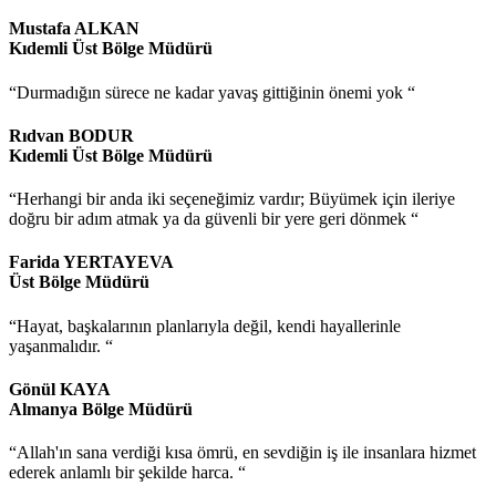
Mustafa ALKAN
Kıdemli Üst Bölge Müdürü
“Durmadığın sürece ne kadar yavaş gittiğinin önemi yok “
Rıdvan BODUR
Kıdemli Üst Bölge Müdürü
“Herhangi bir anda iki seçeneğimiz vardır; Büyümek için ileriye
doğru bir adım atmak ya da güvenli bir yere geri dönmek “
Farida YERTAYEVA
Üst Bölge Müdürü
“Hayat, başkalarının planlarıyla değil, kendi hayallerinle
yaşanmalıdır. “
Gönül KAYA
Almanya Bölge Müdürü
“Allah'ın sana verdiği kısa ömrü, en sevdiğin iş ile insanlara hizmet
ederek anlamlı bir şekilde harca. “