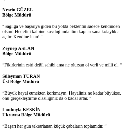
Nesrin GÜZEL
Bölge Müdürü
“Sağlığa ve başarıya giden bu yolda beklentin sadece kendinden
olsun! Hedefini kalbine koyduğunda tüm kapılar sana kolaylıkla
açılır. Kendine inan! “
Zeynep ASLAN
Bölge Müdürü
“Fikirlerinin esiri değil sahibi ama ne olursan ol yerli ve milli ol. “
Süleyman TURAN
Üst Bölge Müdürü
“Büyük hayal etmekten korkmayın. Hayaliniz ne kadar büyükse,
onu gerçekleştirme olasılığınız da o kadar artar. “
Lıudmyla KESKİN
Ukrayna Bölge Müdürü
“Başarı her gün tekrarlanan küçük çabaların toplamıdır. “