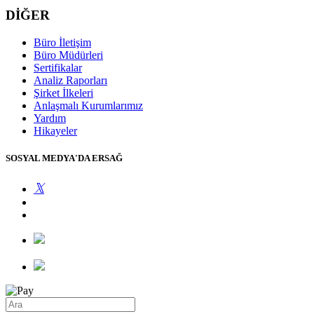
DİĞER
Büro İletişim
Büro Müdürleri
Sertifikalar
Analiz Raporları
Şirket İlkeleri
Anlaşmalı Kurumlarımız
Yardım
Hikayeler
SOSYAL MEDYA'DA ERSAĞ