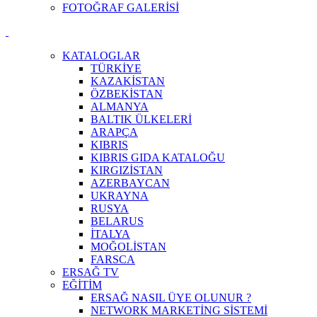
FOTOĞRAF GALERİSİ
KATALOGLAR
TÜRKİYE
KAZAKİSTAN
ÖZBEKİSTAN
ALMANYA
BALTIK ÜLKELERİ
ARAPÇA
KIBRIS
KIBRIS GIDA KATALOĞU
KIRGIZİSTAN
AZERBAYCAN
UKRAYNA
RUSYA
BELARUS
İTALYA
MOĞOLİSTAN
FARSCA
ERSAĞ TV
EĞİTİM
ERSAĞ NASIL ÜYE OLUNUR ?
NETWORK MARKETİNG SİSTEMİ