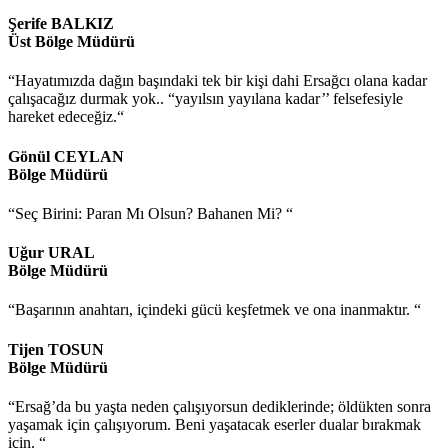
Şerife BALKIZ
Üst Bölge Müdürü
“Hayatımızda dağın başındaki tek bir kişi dahi Ersağcı olana kadar
çalışacağız durmak yok.. “yayılsın yayılana kadar’’ felsefesiyle
hareket edeceğiz.“
Gönül CEYLAN
Bölge Müdürü
“Seç Birini: Paran Mı Olsun? Bahanen Mi? “
Uğur URAL
Bölge Müdürü
“Başarının anahtarı, içindeki gücü keşfetmek ve ona inanmaktır. “
Tijen TOSUN
Bölge Müdürü
“Ersağ’da bu yaşta neden çalışıyorsun dediklerinde; öldükten sonra
yaşamak için çalışıyorum. Beni yaşatacak eserler dualar bırakmak
için. “